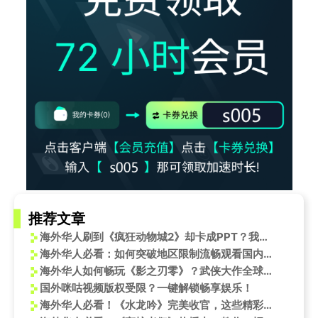
推荐文章
海外华人刷到《疯狂动物城2》却卡成PPT？我翻遍全网找到了不卡顿的秘诀
海外华人必看：如何突破地区限制流畅观看国内热门影视综艺节目
海外华人如何畅玩《影之刃零》？武侠大作全球邀约引热议
国外咪咕视频版权受限？一键解锁畅享娱乐！
海外华人必看！《水龙吟》完美收官，这些精彩瞬间不容错过