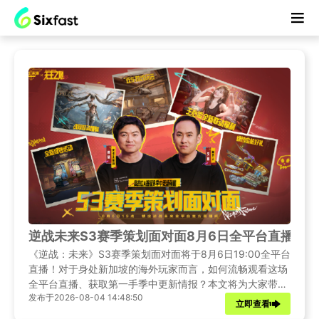
逆战未来S3赛季策划面对面8月6日全平台直播！
《逆战：未来》S3赛季策划面对面将于8月6日19:00全平台
直播！对于身处新加坡的海外玩家而言，如何流畅观看这场
全平台直播、获取第一手季中更新情报？本文将为大家带来
发布于2026-08-04 14:48:50
直播资讯汇总与详细的观看解决方案。
立即查看