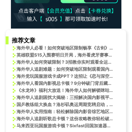
推荐文章
海外华人必看！如何突破地区限制畅享《古剑》等国产影视游戏
英雄联盟S15入围赛明日开局，海外看虎牙赛事直播画面卡顿怎么办？
海外华人如何突破限制？3招教你实时观看全运会女排巅峰对决
海外华人追剧难题：如何突破地区限制观看国内热门影视综艺节目
海外党玩国服游戏卡成PPT？这招让《恋与深空》秒变流畅！
海外华人看国内影视总卡顿？9分钟破门背后藏着这些网络限制的秘密
《水龙吟》福利大放送！海外华人如何解锁咪咕视频追剧权限？
海外华人追剧困扰大揭秘：三招解决国内影视平台地区限制和卡顿问题
国乒教练组大换血？洛杉矶奥运周期竞聘启动，谁能扛起国球大旗？
海外华人实用指南：轻松解除国内影音综艺地区限制，畅享跨年盛宴
海外华人追剧听歌总卡顿？这份攻略教你轻松破解地区限制，畅享国内影音
马来西亚玩国服游戏卡顿？Sixfast回国加速器帮你解决！