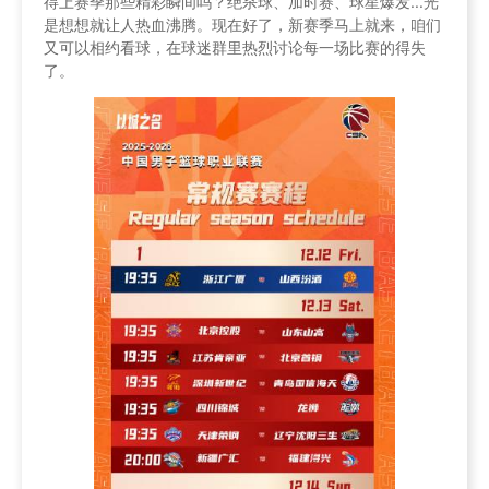
得上赛季那些精彩瞬间吗？绝杀球、加时赛、球星爆发...光
是想想就让人热血沸腾。现在好了，新赛季马上就来，咱们
又可以相约看球，在球迷群里热烈讨论每一场比赛的得失
了。