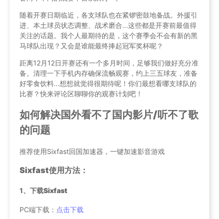
随着开赛日期临近，各支球队也在紧锣密鼓地备战。外援引
进、本土球员状态调整、战术磨合...这些都是开赛前最值得
关注的话题。我个人最期待的是，这个赛季会不会有新的黑
马球队出现？又会是谁能最终捧起冠军奖杯呢？
距离12月12日开赛还有一个多月时间，足够我们做好充分准
备。清理一下手机内存确保流畅观赛，约上三五球友，准备
好零食饮料...想想就觉得很期待呢！你们最想看哪支球队的
比赛？快来评论区聊聊你的观赛计划吧！
如何解决国外看不了国内影片/听不了歌
的问题
推荐使用Sixfast回国加速器，一键加速影音游戏
Sixfast使用方法：
1、
下载Sixfast
PC端下载：
点击下载