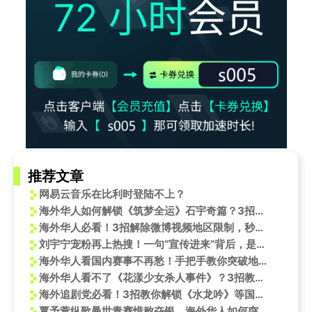
推荐文章
网易云音乐在比利时登陆不上？
海外华人如何解锁《筑梦全运》石宇奇篇？3招教你跨越地域限制看暖心祖孙互动
海外华人必看！3招解除微博视频地区限制，秒播王德峰教授浙商精神讲座
刘宇宁宠粉再上热搜！一句“宣传进来”背后，是双向奔赴的真诚与温暖
海外华人看国内赛事不再愁！手把手教你突破地区限制，王楚钦三线作战精彩不错过
海外华人看不了《花漾少女杀人事件》？3招教你解锁马伊琍新片地区限制
海外追剧党必看！3招教你解锁《水龙吟》等国内热播剧
覃予萱纵歌曼世青赛惜败夺银，海外华人如何突破地区限制观看体育赛事