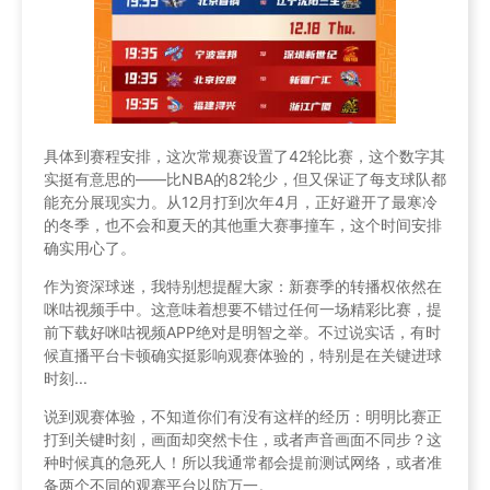
具体到赛程安排，这次常规赛设置了42轮比赛，这个数字其
实挺有意思的——比NBA的82轮少，但又保证了每支球队都
能充分展现实力。从12月打到次年4月，正好避开了最寒冷
的冬季，也不会和夏天的其他重大赛事撞车，这个时间安排
确实用心了。
作为资深球迷，我特别想提醒大家：新赛季的转播权依然在
咪咕视频手中。这意味着想要不错过任何一场精彩比赛，提
前下载好咪咕视频APP绝对是明智之举。不过说实话，有时
候直播平台卡顿确实挺影响观赛体验的，特别是在关键进球
时刻...
说到观赛体验，不知道你们有没有这样的经历：明明比赛正
打到关键时刻，画面却突然卡住，或者声音画面不同步？这
种时候真的急死人！所以我通常都会提前测试网络，或者准
备两个不同的观赛平台以防万一。