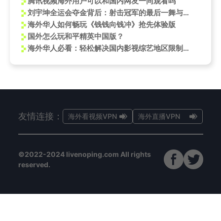
腾讯视频海外用户可以和国内网友一同观看吗
刘宇坤全运会夺金背后：射击冠军的最后一舞与海外华人的观赛困境
海外华人如何畅玩《钱钱向钱冲》抢先体验版
国外怎么玩和平精英中国版？
海外华人必看：轻松解决国内影视综艺地区限制，告别卡顿播放难题
友情连接：
海外看视频VPN
海外直播VPN
©2022-2024 livenoping.com All rights
reserved.