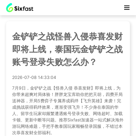
金铲铲之战怪兽入侵恭喜发财
即将上线，泰国玩金铲铲之战
账号登录失败怎么办？
2026-07-08 14:33:04
7月9日，金铲铲之战【怪兽入侵 恭喜发财】即将上线，为
你带来超爽对局体验！胖胖龙宝库助你把把天胡，四费开局
送神器，开局5费弈子专属养成羁绊【飞升英雄】来袭！完
成挑战获得羁绊效果，逐渐变强飞升！不少身在泰国的华
人、留学生玩家却频繁遭遇账号登录失败、网络超时、加载
卡顿、更新中断等问题。推荐Sixfast加速器一站式解决海外
游玩网络难题，手把手教泰国玩家顺畅登录国服，不错过本
次恭喜发财全部福利。