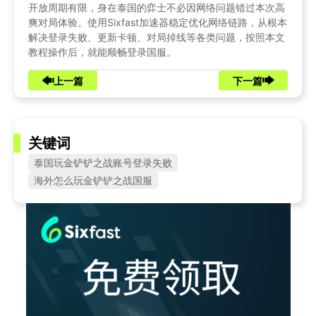
开放周期有限，身在泰国的弈士不必因网络问题错过本次高
爽对局体验。使用Sixfast加速器稳定优化网络链路，从根本
解决登录失败、更新卡顿、对局掉线等各类问题，按照本文
教程操作后，就能顺畅登录国服。
上一篇
下一篇
关键词
泰国玩金铲铲之战账号登录失败
海外怎么玩金铲铲之战国服