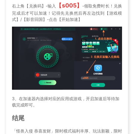
【s005】
右上角【兑换码】-输入
-领取免费时长！兑换
完成后才可以加速！记得先兑换然后再左边找到【游戏模
式】/【影音回国】-点击【开始加速】
3、在加速器内选择对应的应用或游戏，开启加速后等待加
载完成即可。
结尾
「怪兽入侵 恭喜发财」限时模式福利丰厚、玩法新颖，限时