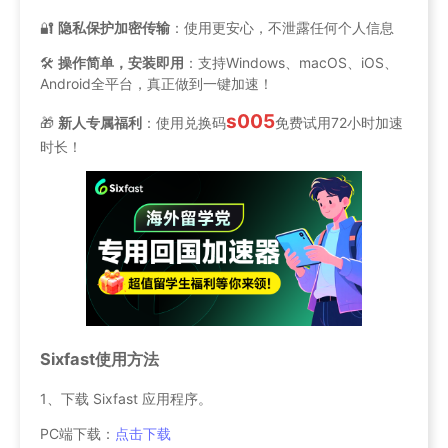
🔐
隐私保护加密传输
：使用更安心，不泄露任何个人信息
🛠
操作简单，安装即用
：支持Windows、macOS、iOS、
Android全平台，真正做到一键加速！
s005
🎁
新人专属福利
：使用兑换码
免费试用72小时加速
时长！
Sixfast使用方法
1、下载 Sixfast 应用程序。
PC端下载：
点击下载