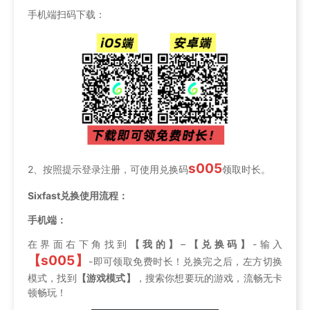
手机端扫码下载：
s005
2、按照提示登录注册，可使用兑换码
领取时长。
Sixfast兑换使用流程：
手机端：
在界面右下角找到
【我的】
–
【兑换码】
-输入
【s005】
-即可领取免费时长！兑换完之后，左方切换
模式，找到
【游戏模式】
，搜索你想要玩的游戏，流畅无卡
顿畅玩！