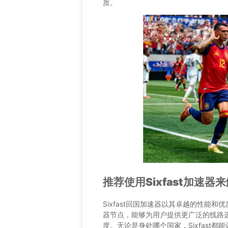
质。
推荐使用Sixfast加速器
Sixfast回国加速器以其卓越的性能
器节点，能够为用户提供更广泛的线路
度。无论是身处哪个国家，Sixfast