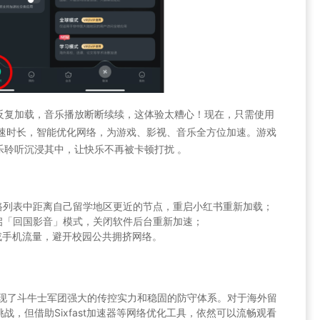
反复加载，音乐播放断断续续，这体验太糟心！现在，只需使用
速时长，智能优化网络，为游戏、影视、音乐全方位加速。游戏
乐聆听沉浸其中，让快乐不再被卡顿打扰 。
路列表中距离自己留学地区更近的节点，重启小红书重新加载；
启「回国影音」模式，关闭软件后台重新加速；
i 或手机流量，避开校园公共拥挤网络。
展现了斗牛士军团强大的传控实力和稳固的防守体系。对于海外留
，但借助Sixfast加速器等网络优化工具，依然可以流畅观看