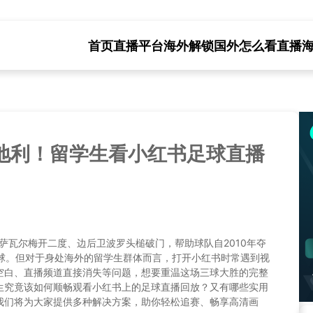
首页
直播平台海外解锁
国外怎么看直播
地利！留学生看小红书足球直播
亚萨瓦尔梅开二度、边后卫波罗头槌破门，帮助球队自2010年夺
赢球。但对于身处海外的留学生群体而言，打开小红书时常遇到视
空白、直播频道直接消失等问题，想要重温这场三球大胜的完整
生究竟该如何顺畅观看小红书上的足球直播回放？又有哪些实用
我们将为大家提供多种解决方案，助你轻松追赛、畅享高清画