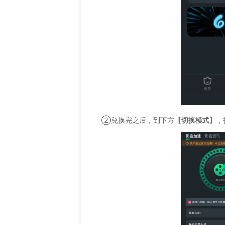
②兑换完之后，到下方
【切换模式】
，