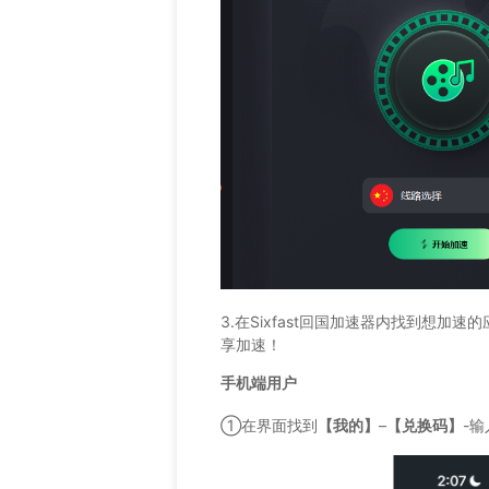
3.在Sixfast回国加速器内找到想加
享加速！
手机端用户
①在界面找到
【我的】
–
【兑换码】
-输