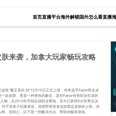
首页
直播平台海外解锁
国外怎么看直播
皮肤来袭，加拿大玩家畅玩攻略
肤“魔王圣铠 劫”12月15日正式上线，传奇选手Faker联名皮
一款皮肤，更是一种身份的象征，是对Faker传奇职业生涯的
奇人物，从2013年开始征战职业赛场，至今已获得6次世界总决
誉。对于加拿大玩家来说，虽然即将迎来这款限定皮肤的上线，但
头疼。别担心，以下是一些解决办法，帮助你畅享游戏。