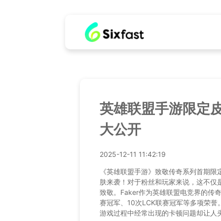
英雄联盟手游限定
大公开
2025-12-11 11:42:19
《英雄联盟手游》致敬传奇系列首期限定皮
肤来袭！对于粉丝和玩家来说，这不仅是
致敬。Faker作为英雄联盟电竞界的传
赛冠军、10次LCK联赛冠军等多项荣
游戏过程中经常出现的卡顿问题却让人