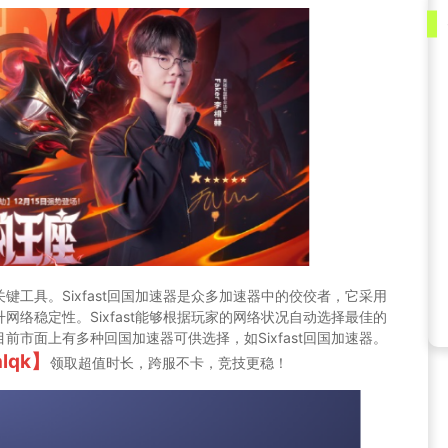
工具。Sixfast回国加速器是众多加速器中的佼佼者，它采用
络稳定性。Sixfast能够根据玩家的网络状况自动选择最佳的
市面上有多种回国加速器可供选择，如Sixfast回国加速器。
hlqk】
领取超值时长，跨服不卡，竞技更稳！