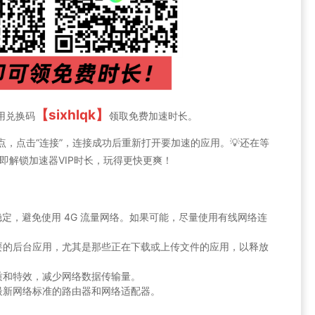
【sixhlqk】
用兑换码
领取免费加速时长。
点，点击“连接”，连接成功后重新打开要加速的应用。💡还在等
即解锁加速器VIP时长，玩得更快更爽！
信号稳定，避免使用 4G 流量网络。如果可能，尽量使用有线网络连
要的后台应用，尤其是那些正在下载或上传文件的应用，以释放
质和特效，减少网络数据传输量。
最新网络标准的路由器和网络适配器。