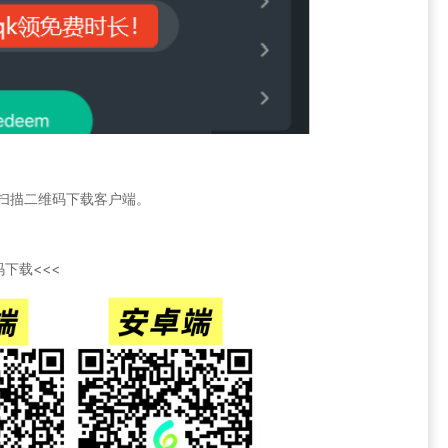
官网或扫描二维码下载客户端。
下载<<<