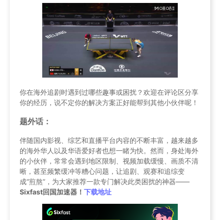
你在海外追剧时遇到过哪些趣事或困扰？欢迎在评论区分享
你的经历，说不定你的解决方案正好能帮到其他小伙伴呢！
题外话：
伴随国内影视、综艺和直播平台内容的不断丰富，越来越多
的海外华人以及华语爱好者也想一睹为快。然而，身处海外
的小伙伴，常常会遇到地区限制、视频加载缓慢、画质不清
晰，甚至频繁缓冲等糟心问题，让追剧、观赛和追综变
成“煎熬”，为大家推荐一款专门解决此类困扰的神器——
Sixfast回国加速器！
下载地址