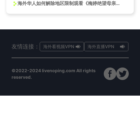
海外华人如何解除地区限制观看《梅婷绝望母亲》？3招教你突破封锁
友情连接：
海外看视频VPN
海外直播VPN
©2022-2024 livenoping.com All rights
reserved.