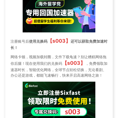
【s003】
注册账号后
使用兑换码
还可以获取免费加速时
长！
网络卡顿，视频加载转圈，文件下载龟速？别让糟糕网络拖
【s003】
你后腿！现在使用我们的兑换码
，免费领取加
速器时长，智能优化网络，全球节点轻松切换，无论看剧、
办公还是游戏，都能飞速畅行，快来开启高速网络之旅！