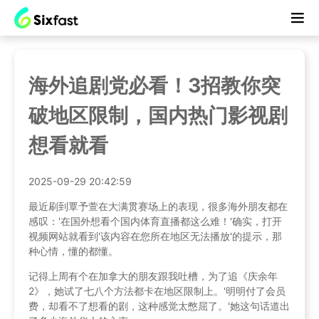
海外追剧党必看！3招教你突
破地区限制，国内热门影视剧
想看就看
2025-09-29 20:42:59
最近刷到覃予萱在大满贯赛场上的表现，很多海外朋友都在
感叹：'在国外想看个国内体育直播都这么难！'确实，打开
视频网站就看到'该内容在您所在地区无法播放'的提示，那
种心情，懂的都懂。
记得上周有个在加拿大的朋友跟我吐槽，为了追《庆余年
2》，她试了七八个方法都卡在地区限制上。'明明付了会员
费，却看不了想看的剧，这种感觉太憋屈了。'她这句话道出