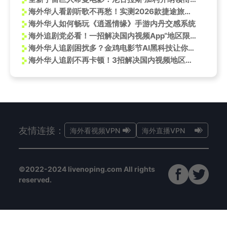
海外华人看剧听歌不再愁！实测2026款捷途旅行者车机系统破解地区限制
海外华人如何畅玩《逍遥情缘》手游内丹交感系统
海外追剧党必看！一招解决国内视频App“地区限制”烦恼，轻松解锁《超感迷宫》等热播剧
海外华人追剧困扰多？金鸡电影节AI黑科技让你秒变红毯主角
海外华人追剧不再卡顿！3招解决国内视频地区限制
友情连接：
海外看视频VPN
海外直播VPN
©2022-2024 livenoping.com All rights
reserved.