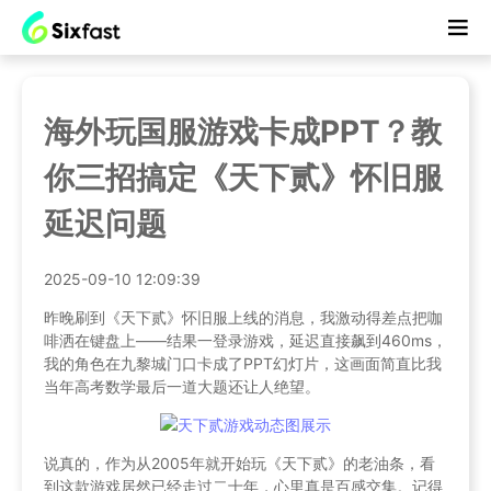
海外玩国服游戏卡成PPT？教
你三招搞定《天下贰》怀旧服
延迟问题
2025-09-10 12:09:39
昨晚刷到《天下贰》怀旧服上线的消息，我激动得差点把咖
啡洒在键盘上——结果一登录游戏，延迟直接飙到460ms，
我的角色在九黎城门口卡成了PPT幻灯片，这画面简直比我
当年高考数学最后一道大题还让人绝望。
说真的，作为从2005年就开始玩《天下贰》的老油条，看
到这款游戏居然已经走过二十年，心里真是百感交集。记得