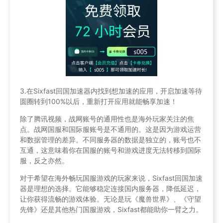
3.在Sixfast回国加速器内找到想加速的应用，开启加速等待
圆圈转到100%以后，重新打开应用就能畅享加速！
除了腾讯视频，战网账号的通用性也是海外玩家关注的焦
点。战网国服和国际服账号是不通用的。这是因为游戏运营
和数据管理的差异。不同服务器的数据是独立的，账号也不
互通，这意味着你在国服的账号和游戏进度无法转移到国际
服，反之亦然。
对于希望在海外畅玩国服游戏的玩家来说，Sixfast回国加速
器是理想的选择。它能够稳定连接国内服务器，降低延迟，
让你获得流畅的游戏体验。无论是玩《魔兽世界》、《守望
先锋》还是其他热门国服游戏，Sixfast都能助你一臂之力。