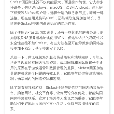
Sixfast回国加速器不仅功能强大，而且操作简便。它支持多
种设备，包括Windows、macOS、iOS和Android。你只需
下载安装Sixfast客户端，选择合适的服务器节点，即可一键
连接。现在使用兑换码s005，还能领取免费加速时长，尽
情体验Sixfast带来的高速稳定的网络连接。
除了使用Sixfast回国加速器，还有一些其他的解决办法，例
如修改DNS服务器地址或使用VPN。但这些方法的稳定性和
安全性往往不如Sixfast。有些方法甚至可能导致你的网络连
接更加不稳定，甚至带来安全风险。
总结一下，腾讯视频海外版会员受版权和地域限制，可能无
法正常观看所有国内视频资源。战网国服和国际服账号不通
用的原因在于游戏运营和数据管理的差异。Sixfast回国加速
器是解决这两个问题的有效工具，它能够帮助你突破地域限
制，畅享国内的网络资源和游戏。
除了观看视频和游戏，Sixfast还能帮助你访问国内的音乐平
台、购物网站、社交平台等，让你无论身在何处，都能与国
内保持紧密联系。这对于海外华人来说尤为重要，它能够帮
助我们更好地融入国内的文化生活，保持与亲朋好友的联
系。