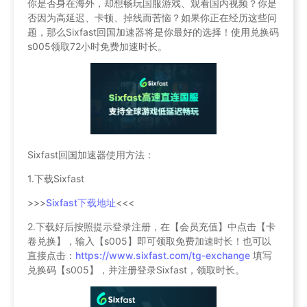
你是否身在海外，却想畅玩国服游戏、观看国内视频？你是
否因为高延迟、卡顿、掉线而苦恼？如果你正在经历这些问
题，那么Sixfast回国加速器将是你最好的选择！使用兑换码
s005领取72小时免费加速时长。
Sixfast回国加速器使用方法：
1.下载Sixfast
>>>
Sixfast下载地址
<<<
2.下载好后按照提示登录注册，在【会员充值】中点击【卡
卷兑换】，输入【s005】即可领取免费加速时长！也可以
直接点击：
https://www.sixfast.com/tg-exchange
填写
兑换码【s005】，并注册登录Sixfast，领取时长。