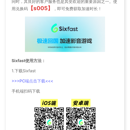
同时，其良好的客户服务也是其受欢迎的重要原因之一。使
【s005】
用兑换码
，即可免费获取加速时长！
Sixfast使用方法：
1.下载Sixfast
>>>PC端点击下载<<<
手机端扫码下载