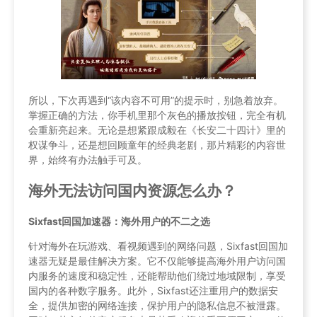
所以，下次再遇到“该内容不可用”的提示时，别急着放弃。
掌握正确的方法，你手机里那个灰色的播放按钮，完全有机
会重新亮起来。无论是想紧跟成毅在《长安二十四计》里的
权谋争斗，还是想回顾童年的经典老剧，那片精彩的内容世
界，始终有办法触手可及。
海外无法访问国内资源怎么办？
Sixfast回国加速器：海外用户的不二之选
针对海外在玩游戏、看视频遇到的网络问题，Sixfast回国加
速器无疑是最佳解决方案。它不仅能够提高海外用户访问国
内服务的速度和稳定性，还能帮助他们绕过地域限制，享受
国内的各种数字服务。此外，Sixfast还注重用户的数据安
全，提供加密的网络连接，保护用户的隐私信息不被泄露。