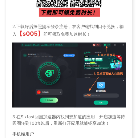
2.下载好后按照提示登录注册，在客户端找到口令兑换，输
【s005】
入
即可领取免费加速时长！
3.在Sixfast回国加速器内找到想加速的应用，开启加速等待
圆圈转到100%以后，重新打开应用就能畅享加速！
手机端用户