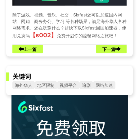
除了游戏、视频、音乐、社交，Sixfast还可以加速国内网
站、网购、商务办公、学习 等各种场景，满足海外华人各种
网络需求。还在犹豫什么？赶快下载Sixfast回国加速器，使
【s002】
用兑换码
免费开启你的流畅网络之旅吧！
上一篇
下一篇
关键词
海外华人
地区限制
视频平台
追剧
网络加速