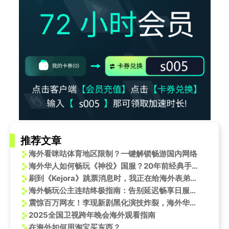
推荐文章
海外看咪咕体育地区限制？一键解锁畅游国内网络
海外华人如何畅玩《神役》国服？20年前经典手机网游怀旧指南
刷到《Kejora》跳票消息时，我正在给海外表弟支招怎么玩国服游戏
海外畅玩公主连结终极指南：告别延迟畅享日服国服！
震惊百万网友！李现新剧黑化演技炸裂，海外华人却因地区限制看不到？
2025全国卫视跨年晚会海外观看指南
在海外如何用淘宝买东西？