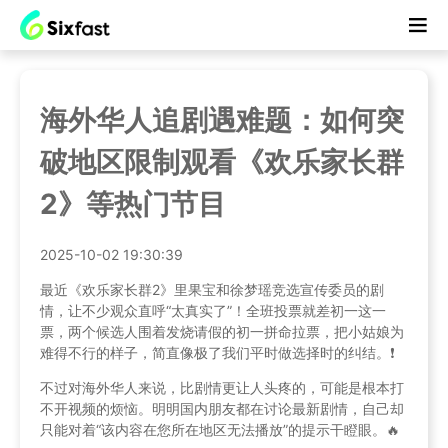
海外华人追剧遇难题：如何突
破地区限制观看《欢乐家长群
2》等热门节目
2025-10-02 19:30:39
最近《欢乐家长群2》里果宝和徐梦瑶竞选宣传委员的剧
情，让不少观众直呼“太真实了”！全班投票就差初一这一
票，两个候选人围着发烧请假的初一拼命拉票，把小姑娘为
难得不行的样子，简直像极了我们平时做选择时的纠结。❗️
不过对海外华人来说，比剧情更让人头疼的，可能是根本打
不开视频的烦恼。明明国内朋友都在讨论最新剧情，自己却
只能对着“该内容在您所在地区无法播放”的提示干瞪眼。🔥