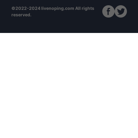
©2022-2024 livenoping.com All rights
reserved.