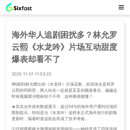
海外华人追剧困扰多？林允罗
云熙《水龙吟》片场互动甜度
爆表却看不了
2025-11-01 11:53:23
❗️刚刷到林允晒出的《水龙吟》片场花絮，前四张全是和罗
云熙的同框照，两人站在一起就是妥妥的颜值暴击。偏偏这
时候视频缓冲图标转个不停，这种痛谁能懂？
🔥其实去年就有数据显示，超过68%的海外用户遇到过地区
限制提示。特别是当《水龙吟》这样未正式海外发行的剧集
更新时，隔着时差追剧反而成了技术考验。
💡仔细观察林允微博就能发现端倪——她特意选了四张连续