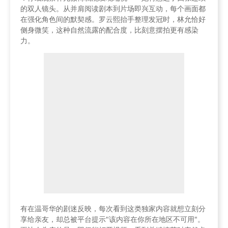
的双人镜头。从并肩阅读剧本到片场即兴互动，每个画面都
在强化角色间的默契感。罗云熙抬手整理发冠时，林允恰好
侧身微笑，这种自然流露的配合度，比刻意摆拍更有感染
力。
有在温哥华的剧迷反映，每次看到这类独家内容就想立刻分
享给亲友，却总被平台提示"该内容在你所在地区不可用"。