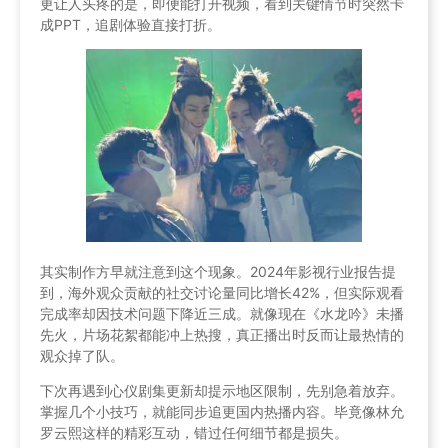
更让人头疼的是，即便能打开视频，看到关键情节时突然卡
成PPT，追剧体验直接打折。
其实制作方早就注意到这个现象。2024年影视行业报告提
到，海外观众贡献的社交讨论量同比增长42%，但实际观看
完成率却因技术问题下降近三成。就像现在《水龙吟》未播
先火，片场花絮都能冲上热搜，真正播出时反而让最热情的
观众掉了队。
下次再遇到心仪剧集更新却提示地区限制，先别急着放弃。
掌握几个小技巧，就能同步追更国内热播内容。毕竟像林允
罗云熙这样的精彩互动，错过任何细节都是损失。