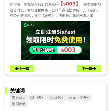
【s003】
你后腿！现在使用我们的兑换码
，免费领取加
速器时长，智能优化网络，全球节点轻松切换，无论看剧、
办公还是游戏，都能飞速畅行，快来开启高速网络之旅！
上一篇
下一篇
关键词
海外华人
地区限制
《水龙吟》
林允
罗云熙
追剧攻略