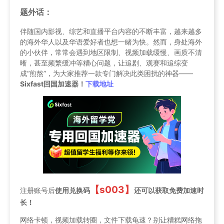
题外话：
伴随国内影视、综艺和直播平台内容的不断丰富，越来越多
的海外华人以及华语爱好者也想一睹为快。然而，身处海外
的小伙伴，常常会遇到地区限制、视频加载缓慢、画质不清
晰，甚至频繁缓冲等糟心问题，让追剧、观赛和追综变
成“煎熬”，为大家推荐一款专门解决此类困扰的神器——
Sixfast回国加速器！
下载地址
【s003】
注册账号后
使用兑换码
还可以获取免费加速时
长！
网络卡顿，视频加载转圈，文件下载龟速？别让糟糕网络拖