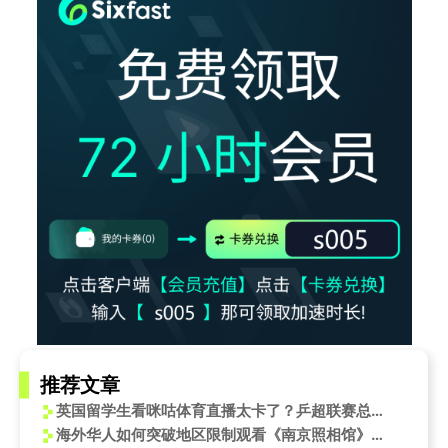
推荐文章
英国留学生看咪咕体育直播太卡了？乒超联赛总决赛即将开启
海外华人如何突破地区限制观看《南京照相馆》等国内影视作品