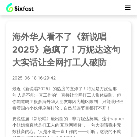
海外华人看不了《新说唱
2025》急疯了！万妮达这句
大实话让全网打工人破防
2025-06-18 16:29:42
最近《新说唱2025》的热度简直炸了！特别是万妮达那
句'人是不能一直工作的'，直接让全网打工人集体破防。但
你知道吗？很多海外华人朋友却因为地区限制，只能眼巴巴
看着国内小伙伴刷屏讨论，自己却连节目都打不开！
要说这届《新说唱》最出圈的，非万妮达莫属。这个rapper
小姐姐简直就是打工人的'互联网嘴替'，一句大实话戳中无
数社畜的心。'人是不能一直工作的'——听听，这说的不就