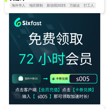
海外华人
地区限制
新说唱2025
万妮达
打工人