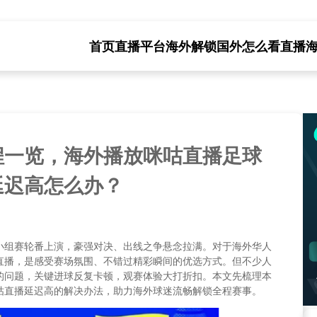
首页
直播平台海外解锁
国外怎么看直播
程一览，海外播放咪咕直播足球
延迟高怎么办？
小组赛轮番上演，豪强对决、出线之争悬念拉满。对于海外华人
直播，是感受赛场氛围、不错过精彩瞬间的优选方式。但不少人
的问题，关键进球反复卡顿，观赛体验大打折扣。本文先梳理本
咕直播延迟高的解决办法，助力海外球迷流畅解锁全程赛事。