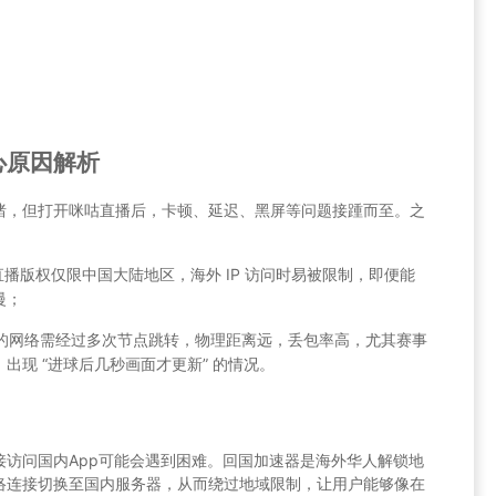
心原因解析
绪，但打开咪咕直播后，卡顿、延迟、黑屏等问题接踵而至。之
播版权仅限中国大陆地区，海外 IP 访问时易被限制，即便能
慢；
的网络需经过多次节点跳转，物理距离远，丢包率高，尤其赛事
出现 “进球后几秒画面才更新” 的情况。
接访问国内App可能会遇到困难。回国加速器是海外华人解锁地
络连接切换至国内服务器，从而绕过地域限制，让用户能够像在