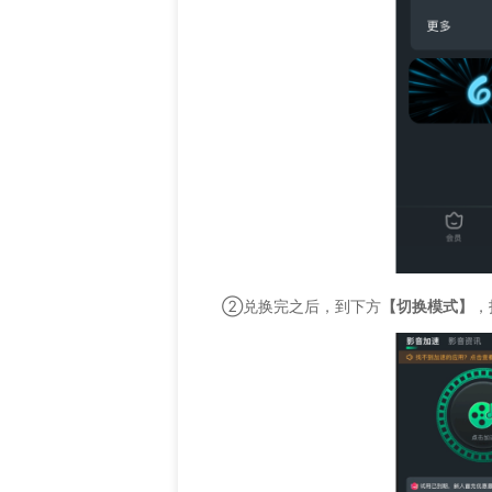
②兑换完之后，到下方
【切换模式】
，