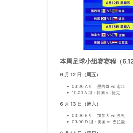
本周足球小组赛赛程（6.12–
6 月 12 日（周五）
03:00 A 组：墨西哥 vs 南非
10:00 A 组：韩国 vs 捷克
6 月 13 日（周六）
03:00 B 组：加拿大 vs 波黑
09:00 D 组：美国 vs 巴拉圭