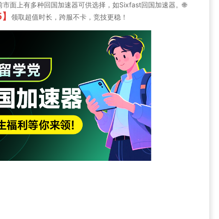
面上有多种回国加速器可供选择，如Sixfast回国加速器。🌐
5】
领取超值时长，跨服不卡，竞技更稳！