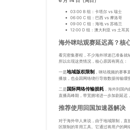
6 月 14 日（周日）
03:00 B 组：卡塔尔 vs 瑞士
06:00 C 组：巴西 vs 摩洛哥
09:00 C 组：海地 vs 苏格兰
12:00 D 组：澳大利亚 vs 土耳其
海外咪咕观赛延迟高？核
看完密集赛程，不少海外球迷已准备就
所以出现这类情况，核心原因有两点：
地域版权限制
一是
，咪咕视频的赛事直
播放，也会因网络绕行导致数据传输缓
国际网络传输损耗
二是
，海外到国内
直播高峰期，带宽拥堵进一步加剧延迟，
推荐使用回国加速器解决
对于海外华人来说，由于地域限制，直
区限制的常用工具。它通过将用户的网