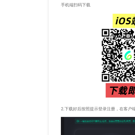
手机端扫码下载
2.下载好后按照提示登录注册，在客户