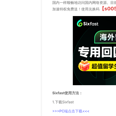
国内一样顺畅地访问国内网络资源。目前市
【s00
加速特权免费送！使用兑换码
Sixfast使用方法：
1.下载Sixfast
>>>PC端点击下载<<<