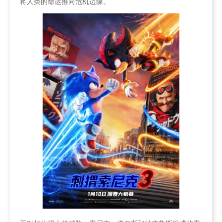
将人类的命运推向危机边缘。