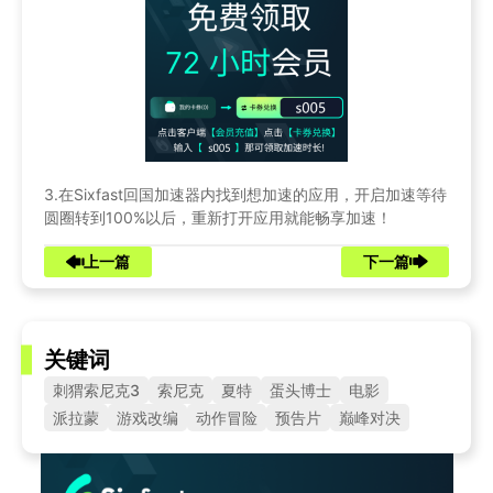
3.在Sixfast回国加速器内找到想加速的应用，开启加速等待
圆圈转到100%以后，重新打开应用就能畅享加速！
上一篇
下一篇
关键词
刺猬索尼克3
索尼克
夏特
蛋头博士
电影
派拉蒙
游戏改编
动作冒险
预告片
巅峰对决