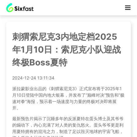
刺猬索尼克3内地定档2025
年1月10日：索尼克小队迎战
终极Boss夏特
2024-12-24 13:11:34
派拉蒙影业出品的《刺猬索尼克3》正式宣布将于2025年1
月10日登陆中国内地大银幕，并发布了“巅峰对决”预告和“极
速对拳”海报，预示着一场速度与力量的终极对决即将展
开。
最新预告片揭示了沉睡多年的反派夏特在蛋头博士及其爷爷
的煽动下，内心充满了对人类的复仇怒火。蛋头爷爷更是利
用夏特拥有的混沌之力，制造了足以毁灭地球的宇宙飞船，