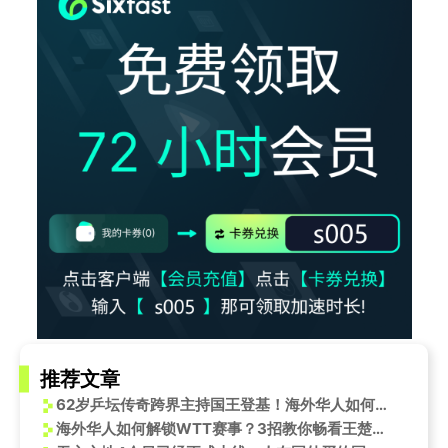
推荐文章
62岁乒坛传奇跨界主持国王登基！海外华人如何突破地域限制看她的精彩时刻
海外华人如何解锁WTT赛事？3招教你畅看王楚钦暴力反手