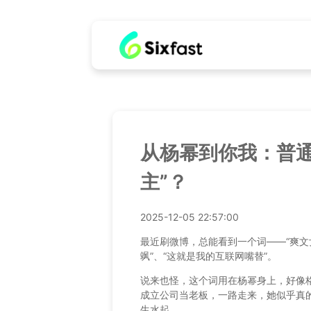
从杨幂到你我：普通
主”？
2025-12-05 22:57:00
最近刷微博，总能看到一个词——“爽文
飒”、“这就是我的互联网嘴替”。
说来也怪，这个词用在杨幂身上，好像
成立公司当老板，一路走来，她似乎真
生水起。