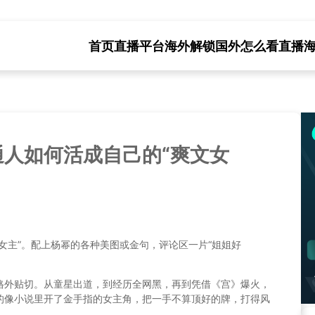
首页
直播平台海外解锁
国外怎么看直播
人如何活成自己的“爽文女
女主”。配上杨幂的各种美图或金句，评论区一片“姐姐好
格外贴切。从童星出道，到经历全网黑，再到凭借《宫》爆火，
的像小说里开了金手指的女主角，把一手不算顶好的牌，打得风