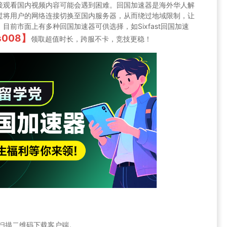
接观看国内视频内容可能会遇到困难。回国加速器是海外华人解
过将用户的网络连接切换至国内服务器，从而绕过地域限制，让
前市面上有多种回国加速器可供选择，如Sixfast回国加速
s008】
领取超值时长，跨服不卡，竞技更稳！
官网或扫描二维码下载客户端。