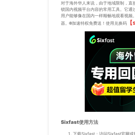
对于海外华人来说，由于地域限制，直
锁国内视频平台内容的常用工具。它通
用户能够像在国内一样顺畅地观看视频。目
【
器。🌐加速特权免费送！使用兑换码
Sixfast使用方法
下载Sixfast：访问Sixfast