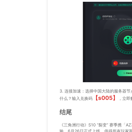
3. 连接加速：选择中国大陆的服务器节
【s005】
什么？输入兑换码
，立即
结尾
《三角洲行动》S10 “裂变” 赛季携
验，6月26日正式上线，值得所有玩家