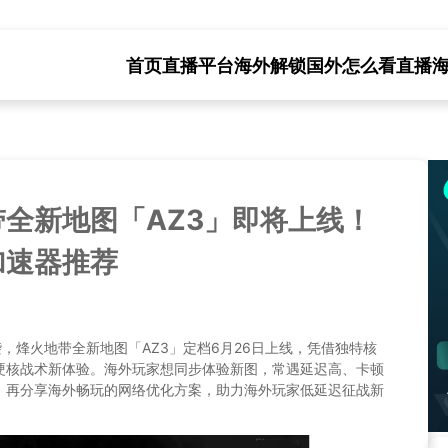
首页
直播平台海外解锁
国外怎么看直播
全新地图「AZ3」即将上线！
加速器推荐
来袭，烽火地带全新地图「AZ3」定档6月26日上线，凭借独特核
硬核战术新体验。海外玩家想同步体验新图，常遇延迟高、卡顿
，再分享海外畅玩的网络优化方案，助力海外玩家低延迟征战新