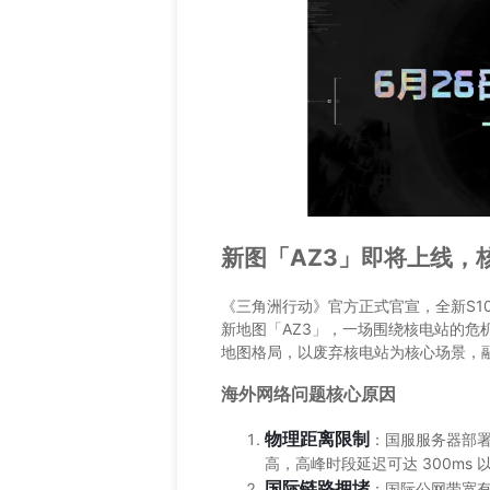
新图「AZ3」即将上线，
《三角洲行动》官方正式官宣，全新S10
新地图「AZ3」，一场围绕核电站的危
地图格局，以废弃核电站为核心场景，
海外网络问题核心原因
物理距离限制
：国服服务器部
高，高峰时段延迟可达 300ms 
国际链路拥堵
：国际公网带宽