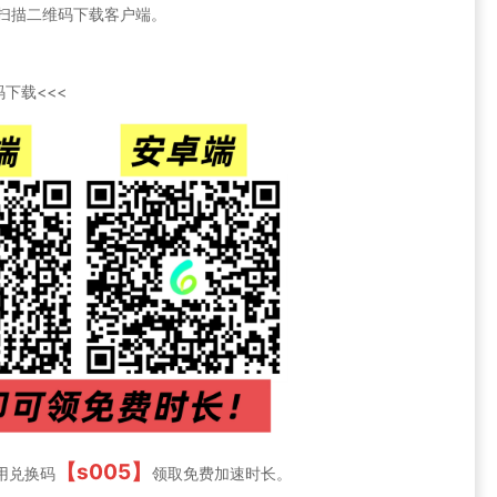
官网或扫描二维码下载客户端。
下载<<<
【s005】
用兑换码
领取免费加速时长。