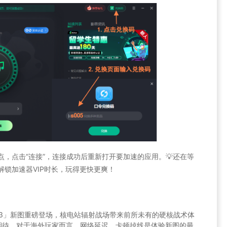
点，点击“连接”，连接成功后重新打开要加速的应用。💡还在等
解锁加速器VIP时长，玩得更快更爽！
「AZ3」新图重磅登场，核电站辐射战场带来前所未有的硬核战术体
期待。对于海外玩家而言，网络延迟、卡顿掉线是体验新图的最