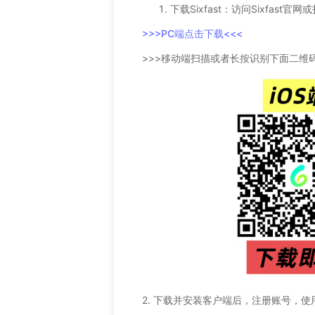
下载Sixfast：访问Sixfast
>>>PC端点击下载<<<
>>>移动端扫描或者长按识别下面二维码
2. 下载并安装客户端后，注册账号，使