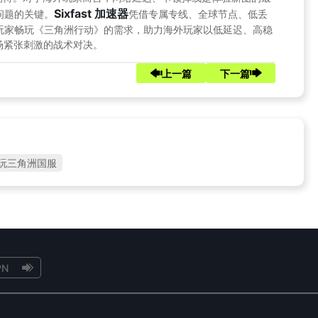
Sixfast 加速器
问题的关键。
凭借专属专线、全球节点、低丢
玩家畅玩《三角洲行动》的需求，助力海外玩家以低延迟、高稳
场紧张刺激的战术对决。
上一篇
下一篇
玩三角洲国服
N